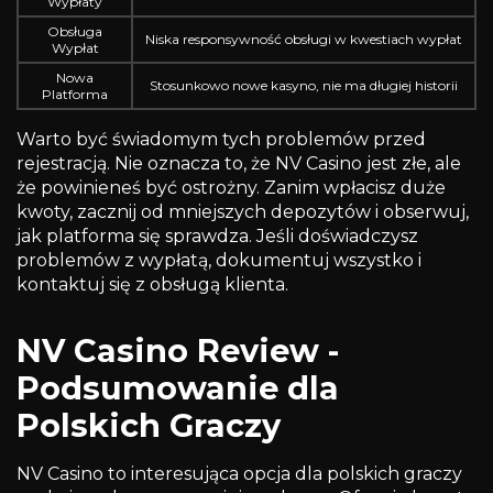
Wypłaty
Obsługa
Niska responsywność obsługi w kwestiach wypłat
Wypłat
Nowa
Stosunkowo nowe kasyno, nie ma długiej historii
Platforma
Warto być świadomym tych problemów przed
rejestracją. Nie oznacza to, że NV Casino jest złe, ale
że powinieneś być ostrożny. Zanim wpłacisz duże
kwoty, zacznij od mniejszych depozytów i obserwuj,
jak platforma się sprawdza. Jeśli doświadczysz
problemów z wypłatą, dokumentuj wszystko i
kontaktuj się z obsługą klienta.
NV Casino Review -
Podsumowanie dla
Polskich Graczy
NV Casino to interesująca opcja dla polskich graczy