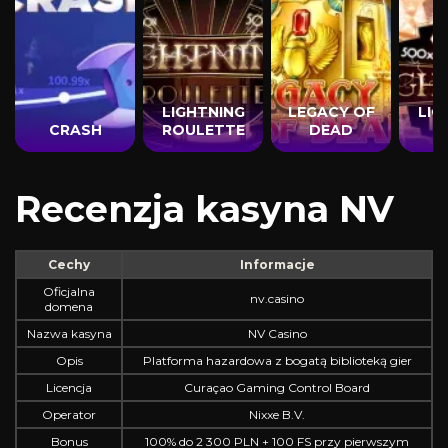
LIGHTNING
LEGACY OF
LIG
CRASH
ROULETTE
DEAD
Recenzja kasyna NV
Cechy
Informacje
Oficjalna
nv.casino
domena
Nazwa kasyna
NV Casino
Opis
Platforma hazardowa z bogatą biblioteką gier
Licencja
Curaçao Gaming Control Board
Operator
Nixxe B.V.
Bonus
100% do 2 300 PLN + 100 FS przy pierwszym