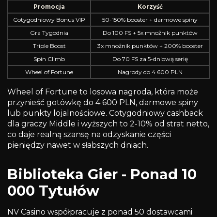
Promocja
Korzyść
Cotygodniowy Bonus VIP
50-150% booster + darmowe spiny
Gra Tygodnia
Do 100 FS + 5x mnożnik punktów
Triple Boost
3x mnożnik punktów + 200% booster
Spin Climb
Do 70 FS za 5-dniową serię
Wheel of Fortune
Nagrody do 4 600 PLN
Wheel of Fortune to losowa nagroda, która może
przynieść gotówkę do 4 600 PLN, darmowe spiny
lub punkty lojalnościowe. Cotygodniowy cashback
dla graczy Middle i wyższych to 2-10% od strat netto,
co daje realną szansę na odzyskanie części
pieniędzy nawet w słabszych dniach.
Biblioteka Gier - Ponad 10
000 Tytułów
NV Casino współpracuje z ponad 50 dostawcami