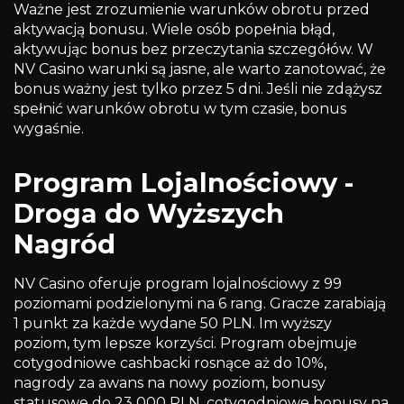
Ważne jest zrozumienie warunków obrotu przed
aktywacją bonusu. Wiele osób popełnia błąd,
aktywując bonus bez przeczytania szczegółów. W
NV Casino warunki są jasne, ale warto zanotować, że
bonus ważny jest tylko przez 5 dni. Jeśli nie zdążysz
spełnić warunków obrotu w tym czasie, bonus
wygaśnie.
Program Lojalnościowy -
Droga do Wyższych
Nagród
NV Casino oferuje program lojalnościowy z 99
poziomami podzielonymi na 6 rang. Gracze zarabiają
1 punkt za każde wydane 50 PLN. Im wyższy
poziom, tym lepsze korzyści. Program obejmuje
cotygodniowe cashbacki rosnące aż do 10%,
nagrody za awans na nowy poziom, bonusy
statusowe do 23 000 PLN, cotygodniowe bonusy na