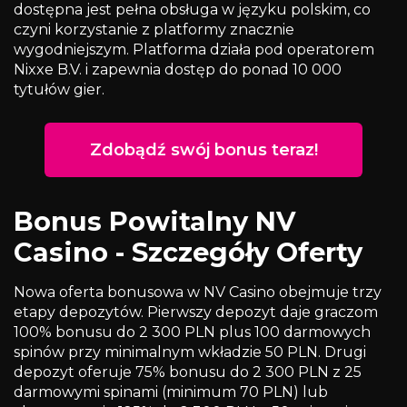
dostępna jest pełna obsługa w języku polskim, co
czyni korzystanie z platformy znacznie
wygodniejszym. Platforma działa pod operatorem
Nixxe B.V. i zapewnia dostęp do ponad 10 000
tytułów gier.
Zdobądź swój bonus teraz!
Bonus Powitalny NV
Casino - Szczegóły Oferty
Nowa oferta bonusowa w NV Casino obejmuje trzy
etapy depozytów. Pierwszy depozyt daje graczom
100% bonusu do 2 300 PLN plus 100 darmowych
spinów przy minimalnym wkładzie 50 PLN. Drugi
depozyt oferuje 75% bonusu do 2 300 PLN z 25
darmowymi spinami (minimum 70 PLN) lub