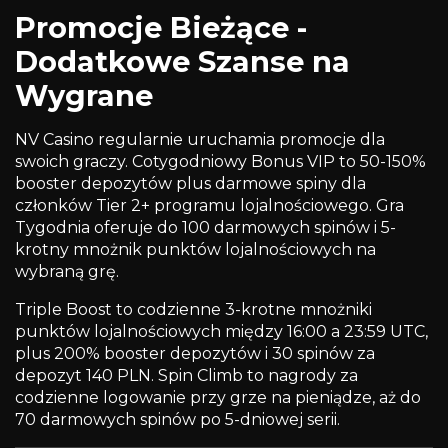
Promocje Bieżące -
Dodatkowe Szanse na
Wygrane
NV Casino regularnie uruchamia promocje dla
swoich graczy. Cotygodniowy Bonus VIP to 50-150%
booster depozytów plus darmowe spiny dla
członków Tier 2+ programu lojalnościowego. Gra
Tygodnia oferuje do 100 darmowych spinów i 5-
krotny mnożnik punktów lojalnościowych na
wybraną grę.
Triple Boost to codzienne 3-krotne mnożniki
punktów lojalnościowych między 16:00 a 23:59 UTC,
plus 200% booster depozytów i 30 spinów za
depozyt 140 PLN. Spin Climb to nagrody za
codzienne logowanie przy grze na pieniądze, aż do
70 darmowych spinów po 5-dniowej serii.