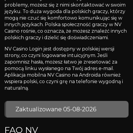
problemy, możesz się z nimi skontaktować w swoim
języku. To duża wygoda dla polskich graczy, którzy
mogą nie czuć się komfortowo komunikując się w
innych językach. Polska społeczność graczy w NV
Casino rośnie, co oznacza, że możesz znaleźć innych
polskich graczy i dzielić się doświadczeniami.
NV Casino Login jest dostępny w polskiej wersji
strony, co czyni logowanie intuicyjnym. Jeśli
zapomnisz hasła, możesz łatwo je zresetować za
pomocą linku wysłanego na Twój adres e-mail.
Aplikacja mobilna NV Casino na Androida również
wspiera polski, co czyni grę na telefonie wygodną i
naturalną.
Zaktualizowane 05-08-2026
FAQ NV